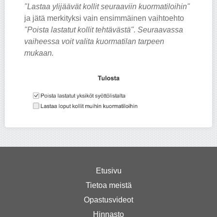
"Lastaa ylijäävät kollit seuraaviin kuormatiloihin"
ja jätä merkityksi vain ensimmäinen vaihtoehto
"Poista lastatut kollit tehtävästä". Seuraavassa
vaiheessa voit valita kuormatilan tarpeen
mukaan.
Etusivu
Tietoa meistä
Opastusvideot
Hinnasto