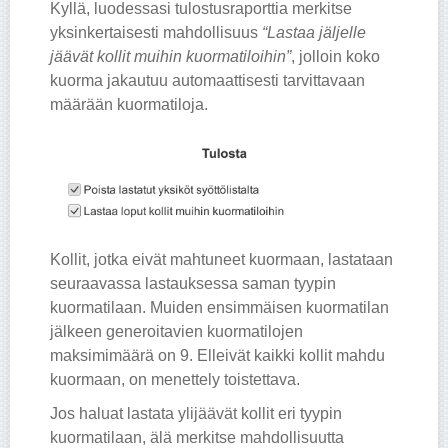
Kyllä, luodessasi tulostusraporttia merkitse
yksinkertaisesti mahdollisuus
“Lastaa jäljelle
jäävät kollit muihin kuormatiloihin”
, jolloin koko
kuorma jakautuu automaattisesti tarvittavaan
määrään kuormatiloja.
Kollit, jotka eivät mahtuneet kuormaan, lastataan
seuraavassa lastauksessa saman tyypin
kuormatilaan. Muiden ensimmäisen kuormatilan
jälkeen generoitavien kuormatilojen
maksimimäärä on 9. Elleivät kaikki kollit mahdu
kuormaan, on menettely toistettava.
Jos haluat lastata ylijäävät kollit eri tyypin
kuormatilaan, älä merkitse mahdollisuutta