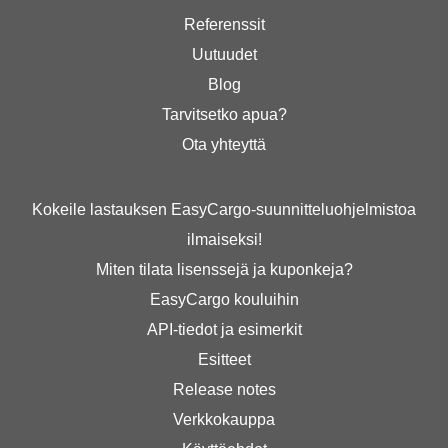
Referenssit
Uutuudet
Blog
Tarvitsetko apua?
Ota yhteyttä
Kokeile lastauksen EasyCargo-suunnitteluohjelmistoa
ilmaiseksi!
Miten tilata lisenssejä ja kuponkeja?
EasyCargo kouluihin
API-tiedot ja esimerkit
Esitteet
Release notes
Verkkokauppa