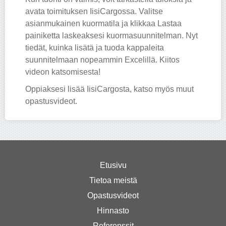
avata toimituksen IisiCargossa. Valitse
asianmukainen kuormatila ja klikkaa Lastaa
painiketta laskeaksesi kuormasuunnitelman. Nyt
tiedät, kuinka lisätä ja tuoda kappaleita
suunnitelmaan nopeammin Excelillä. Kiitos
videon katsomisesta!
Oppiaksesi lisää IisiCargosta, katso myös muut
opastusvideot.
Etusivu
Tietoa meistä
Opastusvideot
Hinnasto
Referenssit