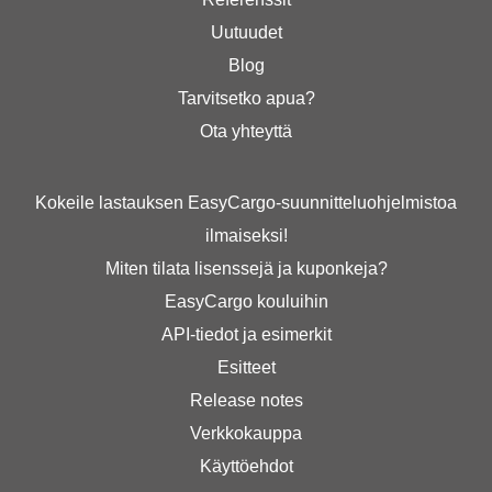
Uutuudet
Blog
Tarvitsetko apua?
Ota yhteyttä
Kokeile lastauksen EasyCargo-suunnitteluohjelmistoa
ilmaiseksi!
Miten tilata lisenssejä ja kuponkeja?
EasyCargo kouluihin
API-tiedot ja esimerkit
Esitteet
Release notes
Verkkokauppa
Käyttöehdot