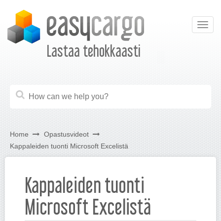
Togg
navig
Lastaa tehokkaasti
Home
Opastusvideot
Kappaleiden tuonti Microsoft Excelistä
Kappaleiden tuonti
Microsoft Excelistä