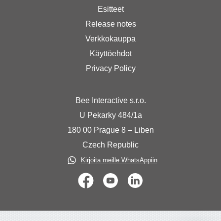
Esitteet
Release notes
Verkkokauppa
Käyttöehdot
Privacy Policy
Bee Interactive s.r.o.
U Pekarky 484/1a
180 00 Prague 8 – Liben
Czech Republic
Kirjoita meille WhatsAppiin