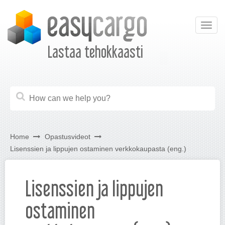
Togg
navig
Lastaa tehokkaasti
Home
Opastusvideot
Lisenssien ja lippujen ostaminen verkkokaupasta (eng.)
Lisenssien ja lippujen
ostaminen