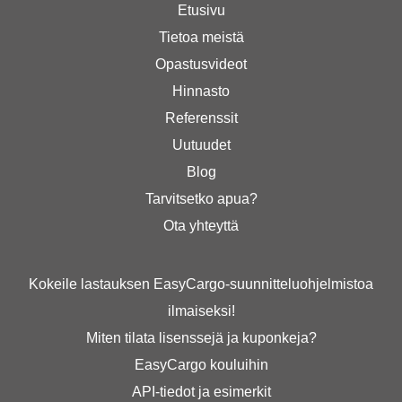
Etusivu
Tietoa meistä
Opastusvideot
Hinnasto
Referenssit
Uutuudet
Blog
Tarvitsetko apua?
Ota yhteyttä
Kokeile lastauksen EasyCargo-suunnitteluohjelmistoa
ilmaiseksi!
Miten tilata lisenssejä ja kuponkeja?
EasyCargo kouluihin
API-tiedot ja esimerkit