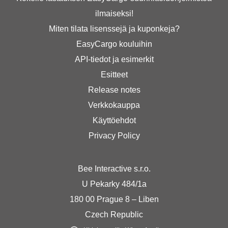
ilmaiseksi!
Miten tilata lisenssejä ja kuponkeja?
EasyCargo kouluihin
API-tiedot ja esimerkit
Esitteet
Release notes
Verkkokauppa
Käyttöehdot
Privacy Policy
Bee Interactive s.r.o.
U Pekarky 484/1a
180 00 Prague 8 – Liben
Czech Republic