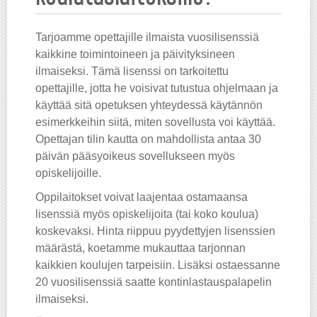
Tarjoamme opettajille ilmaista vuosilisenssiä
kaikkine toimintoineen ja päivityksineen
ilmaiseksi. Tämä lisenssi on tarkoitettu
opettajille, jotta he voisivat tutustua ohjelmaan ja
käyttää sitä opetuksen yhteydessä käytännön
esimerkkeihin siitä, miten sovellusta voi käyttää.
Opettajan tilin kautta on mahdollista antaa 30
päivän pääsyoikeus sovellukseen myös
opiskelijoille.
Oppilaitokset voivat laajentaa ostamaansa
lisenssiä myös opiskelijoita (tai koko koulua)
koskevaksi. Hinta riippuu pyydettyjen lisenssien
määrästä, koetamme mukauttaa tarjonnan
kaikkien koulujen tarpeisiin. Lisäksi ostaessanne
20 vuosilisenssiä saatte kontinlastauspalapelin
ilmaiseksi.