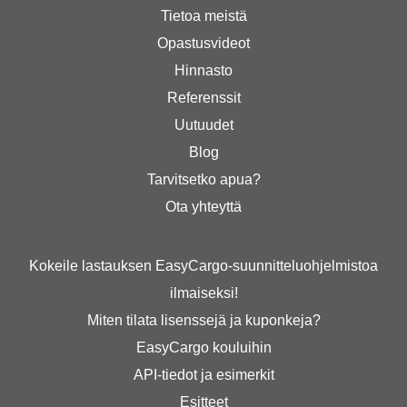
Tietoa meistä
Opastusvideot
Hinnasto
Referenssit
Uutuudet
Blog
Tarvitsetko apua?
Ota yhteyttä
Kokeile lastauksen EasyCargo-suunnitteluohjelmistoa
ilmaiseksi!
Miten tilata lisenssejä ja kuponkeja?
EasyCargo kouluihin
API-tiedot ja esimerkit
Esitteet