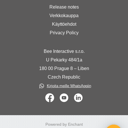
Release notes
Verkkokauppa
Käyttöehdot
Privacy Policy
Bee Interactive s.r.o.
U Pekarky 484/1a
180 00 Prague 8 – Liben
Czech Republic
Kirjoita meille WhatsAppiin
Powered by Enchant