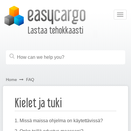
Togg
navig
Lastaa tehokkaasti
Home
FAQ
Kielet ja tuki
1. Missä maissa ohjelma on käytettävissä?